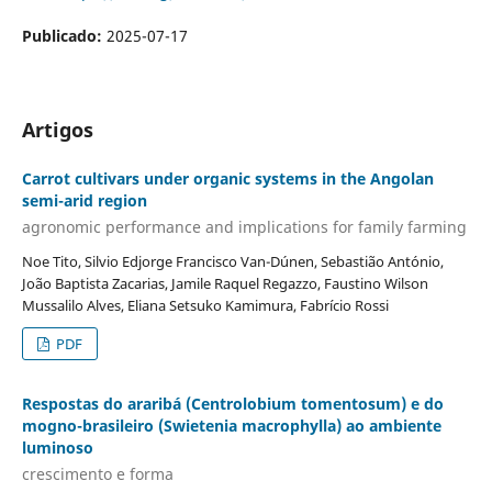
Publicado:
2025-07-17
Artigos
Carrot cultivars under organic systems in the Angolan
semi-arid region
agronomic performance and implications for family farming
Noe Tito, Silvio Edjorge Francisco Van-Dúnen, Sebastião António,
João Baptista Zacarias, Jamile Raquel Regazzo, Faustino Wilson
Mussalilo Alves, Eliana Setsuko Kamimura, Fabrício Rossi
PDF
Respostas do araribá (Centrolobium tomentosum) e do
mogno-brasileiro (Swietenia macrophylla) ao ambiente
luminoso
crescimento e forma