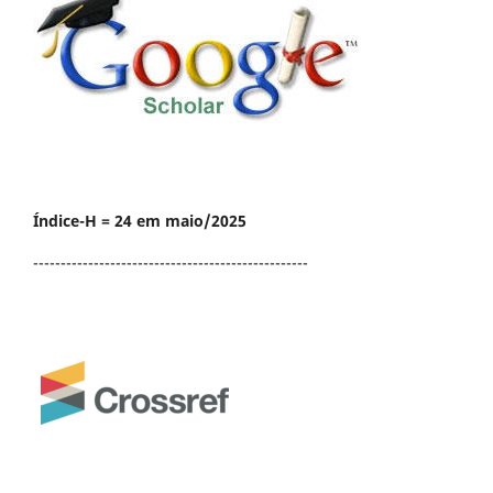
Índice-H = 24 em maio/2025
--------------------------------------------------