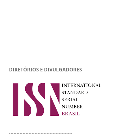
DIRETÓRIOS E DIVULGADORES
------------------------------------------