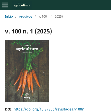
Início
/
Arquivos
/
v. 100 n. 1 (2025)
v. 100 n. 1 (2025)
DOI:
https://doi.org/10.37856/revistadea.v100i1