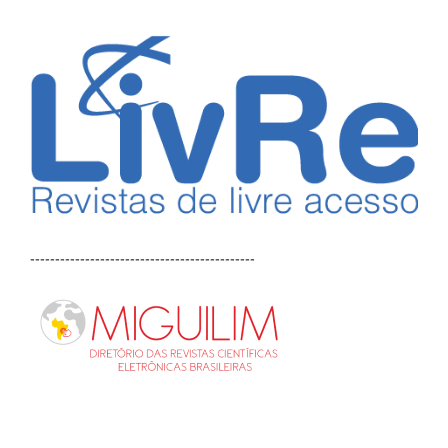
---------------------------------------------