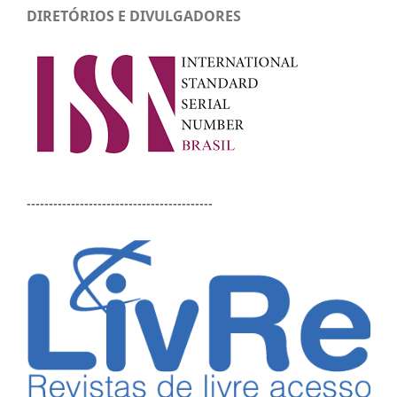
DIRETÓRIOS E DIVULGADORES
------------------------------------------