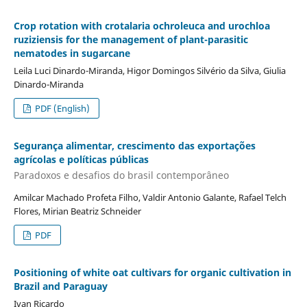
Crop rotation with crotalaria ochroleuca and urochloa
ruziziensis for the management of plant-parasitic
nematodes in sugarcane
Leila Luci Dinardo-Miranda, Higor Domingos Silvério da Silva, Giulia
Dinardo-Miranda
PDF (English)
Segurança alimentar, crescimento das exportações
agrícolas e políticas públicas
Paradoxos e desafios do brasil contemporâneo
Amilcar Machado Profeta Filho, Valdir Antonio Galante, Rafael Telch
Flores, Mirian Beatriz Schneider
PDF
Positioning of white oat cultivars for organic cultivation in
Brazil and Paraguay
Ivan Ricardo