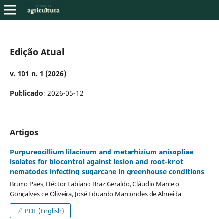
Edição Atual
v. 101 n. 1 (2026)
Publicado:
2026-05-12
Artigos
Purpureocillium lilacinum and metarhizium anisopliae
isolates for biocontrol against lesion and root-knot
nematodes infecting sugarcane in greenhouse conditions
Bruno Paes, Héctor Fabiano Braz Geraldo, Cláudio Marcelo
Gonçalves de Oliveira, José Eduardo Marcondes de Almeida
PDF (English)