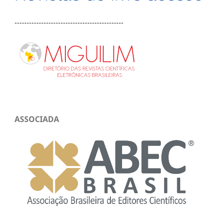
---------------------------------------------
ASSOCIADA