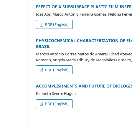
EFFECT OF A SUBSURFACE PLASTIC FILM INSE
José Abs, Marco Antônio Ferreira Gomes, Heloísa Ferreira
PDF (English)
PHYSICOCHEMICAL CHARACTERIZATION OF F
BRAZIL
Marcos Antonio Correa Matos do Amaral, Obed Azevedo 
Romano, Angela Maria Tribuzy de Magalhães Cordeiro, J
PDF (English)
ACCOMPLISHMENTS AND FUTURE OF BIOLOGICA
Kenneth Sverre Hagen
PDF (English)