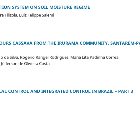
RTION SYSTEM ON SOIL MOISTURE REGIME
 Filizola, Luiz Felippe Salemi
LOURS CASSAVA FROM THE IRURAMA COMMUNITY, SANTARÉM-P
da Silva, Rogério Rangel Rodrigues, Maria Lita Padinha Correa
éfferson de Oliveira Costa
L CONTROL AND INTEGRATED CONTROL IN BRAZIL – PART 3