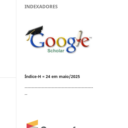
INDEXADORES
Índice-H = 24 em maio/2025
------------------------------------------------
--