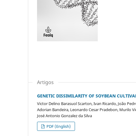
Artigos
GENETIC DISSIMILARITY OF SOYBEAN CULTIV
Victor Delino Barasuol Scarton, Ivan Ricardo, João Ped
Adorian Bandeira, Leonardo Cesar Pradebon, Murilo Viei
José Antonio Gonzalez da Silva
PDF (English)