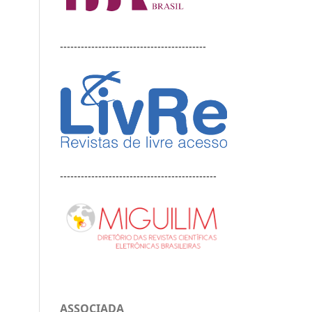
------------------------------------------
---------------------------------------------
ASSOCIADA