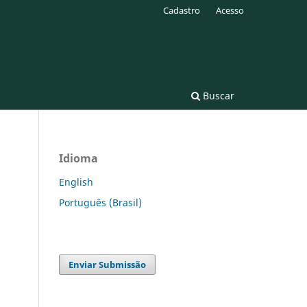
Cadastro
Acesso
Buscar
Idioma
English
Português (Brasil)
Enviar Submissão