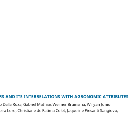
ARS AND ITS INTERRELATIONS WITH AGRONOMIC ATTRIBUTES
ro Dalla Roza, Gabriel Mathias Weimer Bruinsma, Willyan Junior
ra Loro, Christiane de Fatima Colet, Jaqueline Piesanti Sangiovo,