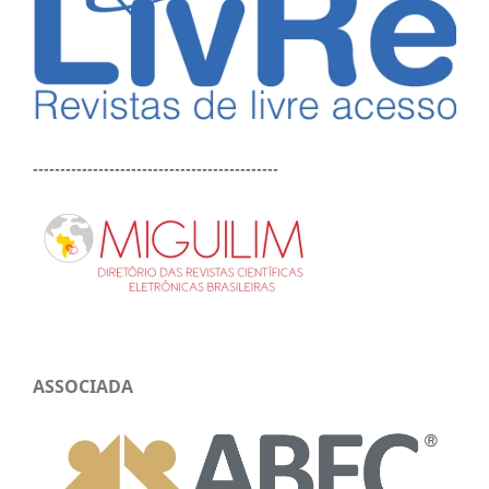
---------------------------------------------
ASSOCIADA