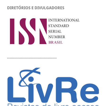
DIRETÓRIOS E DIVULGADORES
------------------------------------------