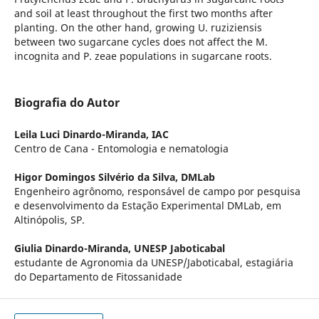
and soil at least throughout the first two months after
planting. On the other hand, growing U. ruziziensis
between two sugarcane cycles does not affect the M.
incognita and P. zeae populations in sugarcane roots.
Biografia do Autor
Leila Luci Dinardo-Miranda,
IAC
Centro de Cana - Entomologia e nematologia
Higor Domingos Silvério da Silva,
DMLab
Engenheiro agrônomo, responsável de campo por pesquisa
e desenvolvimento da Estação Experimental DMLab, em
Altinópolis, SP.
Giulia Dinardo-Miranda,
UNESP Jaboticabal
estudante de Agronomia da UNESP/Jaboticabal, estagiária
do Departamento de Fitossanidade