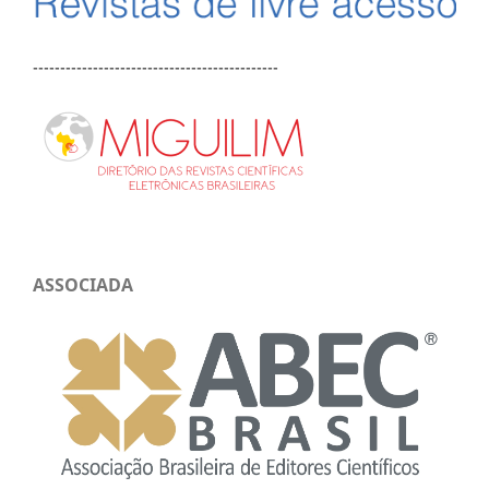
---------------------------------------------
ASSOCIADA