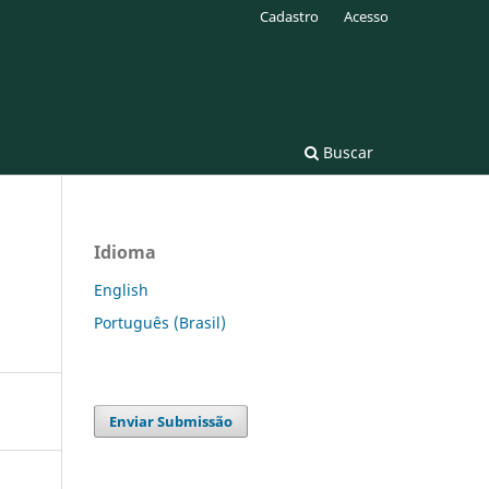
Cadastro
Acesso
Buscar
Idioma
English
Português (Brasil)
Enviar Submissão