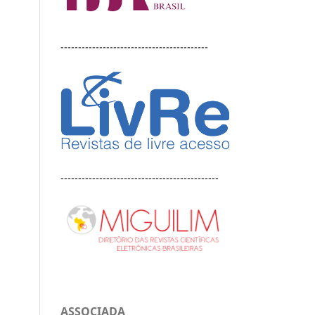
------------------------------------------
---------------------------------------------
ASSOCIADA