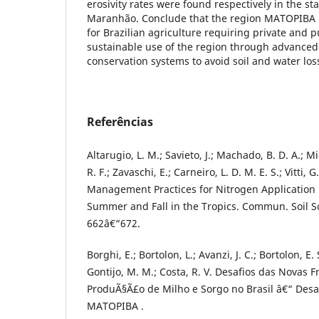
erosivity rates were found respectively in the st
Maranhão. Conclude that the region MATOPIBA p
for Brazilian agriculture requiring private and p
sustainable use of the region through advanced
conservation systems to avoid soil and water los
Referências
Altarugio, L. M.; Savieto, J.; Machado, B. D. A.; M
R. F.; Zavaschi, E.; Carneiro, L. D. M. E. S.; Vitti, 
Management Practices for Nitrogen Application 
Summer and Fall in the Tropics. Commun. Soil Sci
662â€“672.
Borghi, E.; Bortolon, L.; Avanzi, J. C.; Bortolon, E
Gontijo, M. M.; Costa, R. V. Desafios das Novas F
ProduÃ§Ã£o de Milho e Sorgo no Brasil â€“ Desa
MATOPIBA .