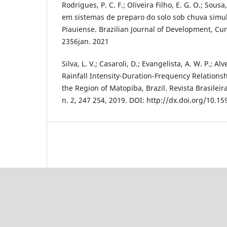
Rodrigues, P. C. F.; Oliveira Filho, E. G. O.; Sousa
em sistemas de preparo do solo sob chuva simu
Piauiense. Brazilian Journal of Development, Curit
2356jan. 2021
Silva, L. V.; Casaroli, D.; Evangelista, A. W. P.; Alves
Rainfall Intensity-Duration-Frequency Relationshi
the Region of Matopiba, Brazil. Revista Brasileir
n. 2, 247 254, 2019. DOI: http://dx.doi.org/10.