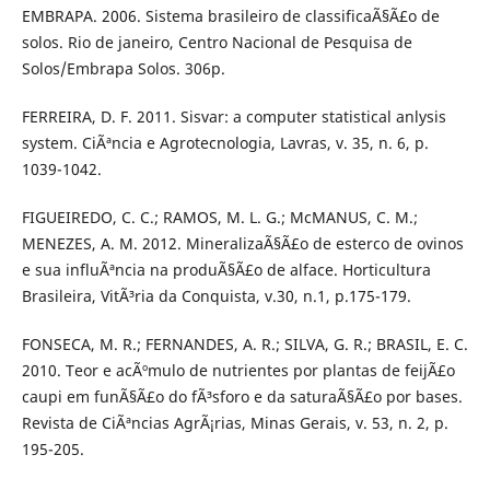
EMBRAPA. 2006. Sistema brasileiro de classificaÃ§Ã£o de
solos. Rio de janeiro, Centro Nacional de Pesquisa de
Solos/Embrapa Solos. 306p.
FERREIRA, D. F. 2011. Sisvar: a computer statistical anlysis
system. CiÃªncia e Agrotecnologia, Lavras, v. 35, n. 6, p.
1039-1042.
FIGUEIREDO, C. C.; RAMOS, M. L. G.; McMANUS, C. M.;
MENEZES, A. M. 2012. MineralizaÃ§Ã£o de esterco de ovinos
e sua influÃªncia na produÃ§Ã£o de alface. Horticultura
Brasileira, VitÃ³ria da Conquista, v.30, n.1, p.175-179.
FONSECA, M. R.; FERNANDES, A. R.; SILVA, G. R.; BRASIL, E. C.
2010. Teor e acÃºmulo de nutrientes por plantas de feijÃ£o
caupi em funÃ§Ã£o do fÃ³sforo e da saturaÃ§Ã£o por bases.
Revista de CiÃªncias AgrÃ¡rias, Minas Gerais, v. 53, n. 2, p.
195-205.