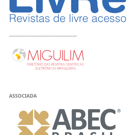
---------------------------------------------
ASSOCIADA