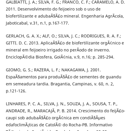
GALBIATTI, J. A.; SILVA, F. G.; FRANCO, C. F.; CARAMELO, A. D.
2011. Desenvolvimento do feijoeiro sob o uso de
biofertilizante e adubaÃ§Ã£o mineral. Engenharia AgrÃ­cola,
Jaboticabal, v.31, n.1, p.167-177.
GERLACH, G. A. X.; ALF, O.; SILVA, J. C.; RODRIGUES, R. A. F.;
GITTI. D. C. 2013. AplicaÃ§Ã£o de biofertilizante orgÃ¢nico e
mineral em feijoeiro irrigado no perÃ­odo de inverno.
EnciclopÃ©dia Biosfera, GoiÃ¢nia, v.9, n.16; p. 285-294.
GIOMO, G. S.; RAZERA, L. F.; NAKAGAWA, J. 2001.
EspaÃ§amentos para produÃ§Ã£o de sementes de guandu
em semeadura tardia. Bragantia, Campinas, v. 60, n. 2,
p.121-126.
LINHARES, P. C. A., SILVA, J. N., SOUZA, J. A., SOUSA, T. P.,
ANDRADE, R., MARACAJÃ, P. B. 2014. Crescimento do feijÃ£o-
caupi sob adubaÃ§Ã£o orgÃ¢nica em condiÃ§Ãµes
edafoclimÃ¡ticas de CatolÃ© do Rocha-PB. Informativo