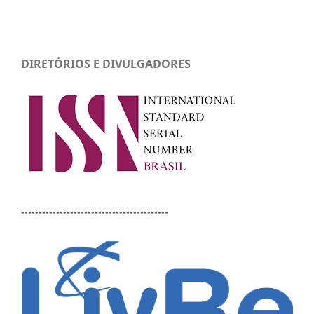
DIRETÓRIOS E DIVULGADORES
------------------------------------------