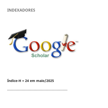
INDEXADORES
Índice-H = 24 em maio/2025
--------------------------------------------------