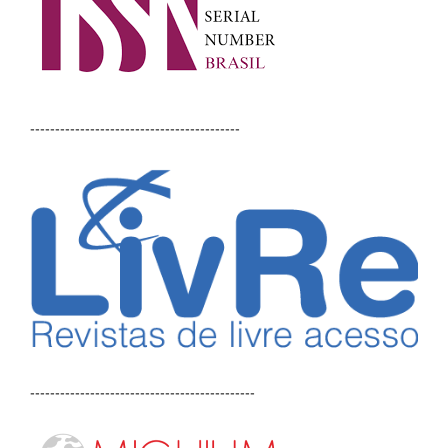
------------------------------------------
---------------------------------------------