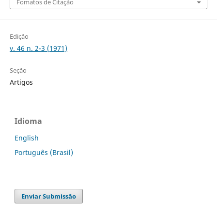
Fomatos de Citação
Edição
v. 46 n. 2-3 (1971)
Seção
Artigos
Idioma
English
Português (Brasil)
Enviar Submissão